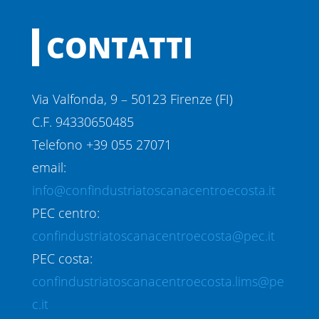
CONTATTI
Via Valfonda, 9 – 50123 Firenze (FI)
C.F. 94330650485
Telefono +39 055 27071
email:
info@confindustriatoscanacentroecosta.it
PEC centro:
confindustriatoscanacentroecosta@pec.it
PEC costa:
confindustriatoscanacentroecosta.lims@pe
c.it