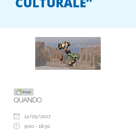
CULTURALE”
QUANDO
12/05/2017
9:00 - 18:30