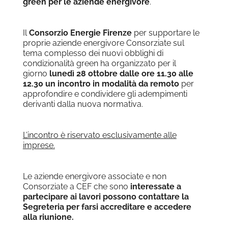
green per le aziende energivore
.
Il
Consorzio Energie Firenze
per supportare le
proprie aziende energivore Consorziate sul
tema complesso dei nuovi obblighi di
condizionalità green
ha organizzato per il
giorno
lunedì 28 ottobre dalle ore 11.30 alle
12.30 un incontro in modalità da remoto
per
approfondire e condividere gli adempimenti
derivanti dalla nuova normativa.
L’incontro è riservato esclusivamente alle
imprese.
Le aziende energivore associate e non
Consorziate a CEF che sono
interessate a
partecipare ai lavori possono contattare la
Segreteria per farsi accreditare e accedere
alla riunione.