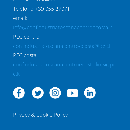
Telefono +39 055 27071
email:
info@confindustriatoscanacentroecosta.it
PEC centro:
confindustriatoscanacentroecosta@pec.it
PEC costa:
confindustriatoscanacentroecosta.lims@pe
c.it
Privacy & Cookie Policy