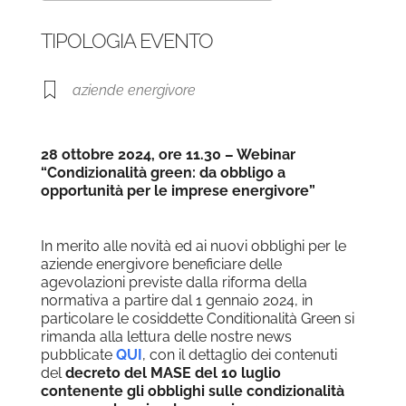
Download ICS
Google Calendar
TIPOLOGIA EVENTO
aziende energivore
28 ottobre 2024, ore 11.30 – Webinar
“Condizionalità green: da obbligo a
opportunità per le imprese energivore”
In merito alle novità ed ai nuovi obblighi per le
aziende energivore beneficiare delle
agevolazioni previste dalla riforma della
normativa a partire dal 1 gennaio 2024, in
particolare le cosiddette Conditionalità Green si
rimanda alla lettura delle nostre news
pubblicate
QUI
, con il dettaglio dei contenuti
del
decreto
del MASE del 10 luglio
contenente gli obblighi sulle condizionalità