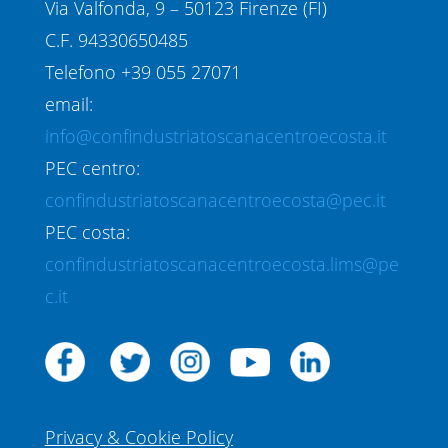
Via Valfonda, 9 – 50123 Firenze (FI)
C.F. 94330650485
Telefono +39 055 27071
email:
info@confindustriatoscanacentroecosta.it
PEC centro:
confindustriatoscanacentroecosta@pec.it
PEC costa:
confindustriatoscanacentroecosta.lims@pe
c.it
Privacy & Cookie Policy