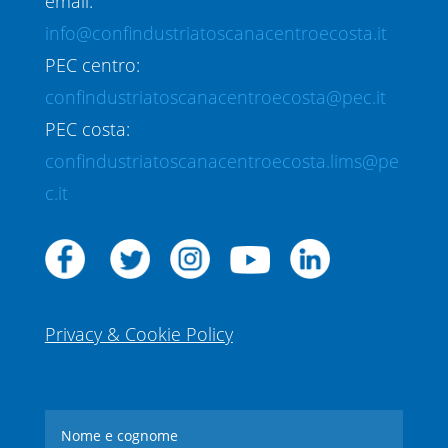
email:
info@confindustriatoscanacentroecosta.it
PEC centro:
confindustriatoscanacentroecosta@pec.it
PEC costa:
confindustriatoscanacentroecosta.lims@pe
c.it
Privacy & Cookie Policy