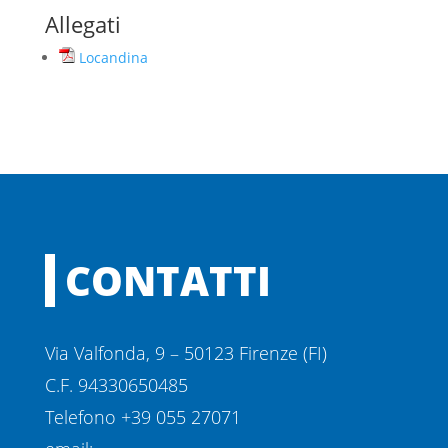
Allegati
Locandina
CONTATTI
Via Valfonda, 9 – 50123 Firenze (FI)
C.F. 94330650485
Telefono +39 055 27071