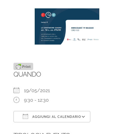
QUANDO
19/05/2021
9:30 - 12:30
AGGIUNGI AL CALENDARIO
Download ICS
Google Calend