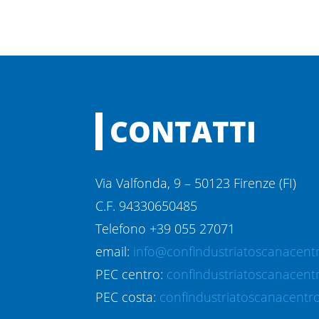
CONTATTI
Via Valfonda, 9 – 50123 Firenze (FI)
C.F. 94330650485
Telefono +39 055 27071
email:
info@confindustriatoscanacentr
PEC centro:
confindustriatoscanacent
PEC costa:
confindustriatoscanacentro