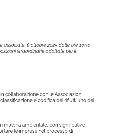
Office 365
Outlook Live
de associate, 8 ottobre 2025 dalle ore 10:30
sizioni straordinarie adottate per il
in collaborazione con le Associazioni
assificazione e codifica dei rifiuti, uno dei
 materia ambientale, con significative
ortare le imprese nel processo di