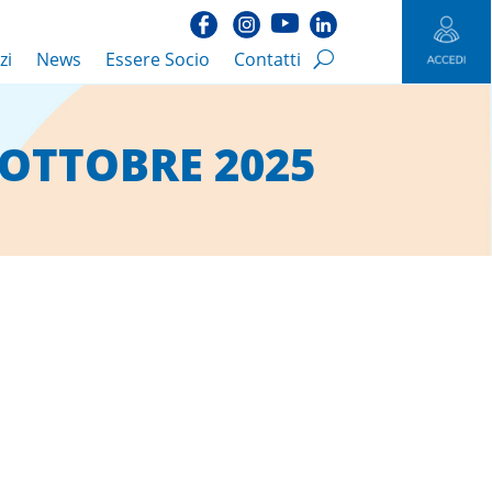
zi
News
Essere Socio
Contatti
 OTTOBRE 2025