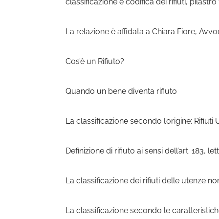
classificazione e codifica dei rifiuti, pilast
La relazione è affidata a Chiara Fiore, Avv
Cos’è un Rifiuto?
Quando un bene diventa rifiuto
La classificazione secondo l’origine: Rifiuti 
Definizione di rifiuto ai sensi dell’art. 183, l
La classificazione dei rifiuti delle utenze n
La classificazione secondo le caratteristich