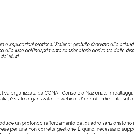
le Calendar
iCalendar
ure e implicazioni pratiche. Webinar gratuito riservato alle azien
sa alla luce dell’inasprimento sanzionatorio derivante dalle dispo
ei rifiuti.
ativa organizzata da CONAI, Consorzio Nazionale Imballaggi, 
Italia, è stato organizzato un webinar d’approfondimento sulla cl
troduce un profondo rafforzamento del quadro sanzionatorio in
mprese per una non corretta gestione. È quindi necessario supp