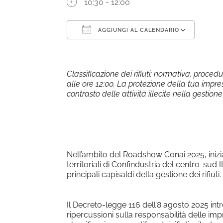
10:30 - 12:00
AGGIUNGI AL CALENDARIO
Download ICS
Goog
Classificazione dei rifiuti: normativa, proced
alle ore 12:00. La protezione della tua impre
contrasto delle attività illecite nella gestione d
Nell’ambito del Roadshow Conai 2025, inizi
territoriali di Confindustria del centro-sud 
principali capisaldi della gestione dei rifiuti.
Il Decreto-legge 116 dell’8 agosto 2025 in
ripercussioni sulla responsabilità delle i