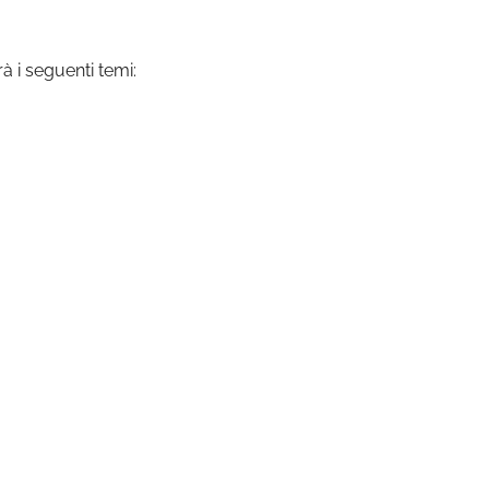
.
à i seguenti temi: