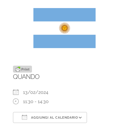
QUANDO
13/02/2024
11:30 - 14:30
AGGIUNGI AL CALENDARIO
Download ICS
Google Calendar