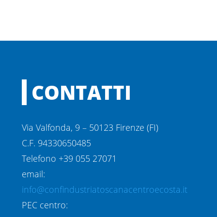
CONTATTI
Via Valfonda, 9 – 50123 Firenze (FI)
C.F. 94330650485
Telefono +39 055 27071
email:
info@confindustriatoscanacentroecosta.it
PEC centro: