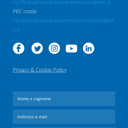
confindustriatoscanacentroecosta@pec.it
PEC costa:
confindustriatoscanacentroecosta.lims@pe
c.it
Privacy & Cookie Policy