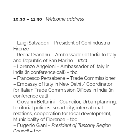
10.30 – 11.30
Welcome address
– Luigi Salvadori – President of Confindustria
Firenze
– Reenat Sandhu – Ambassador of India to Italy
and Republic of San Marino – (
tbc
)
– Lorenzo Angeloni – Ambassador of Italy in
India (in conference call) – tbc
– Francesco Pensabene – Trade Commissioner
– Embassy of Italy in New Delhi / Coordinator
for Italian Trade Commission Offices in India (in
conference call)
– Giovanni Bettarini – Councilor, Urban planning,
territorial policies, smart city, international
relations, cooperation for local development,
Municipality of Florence – tbc
– Eugenio Giani
–
President of Tuscany Region
Council
– tbc