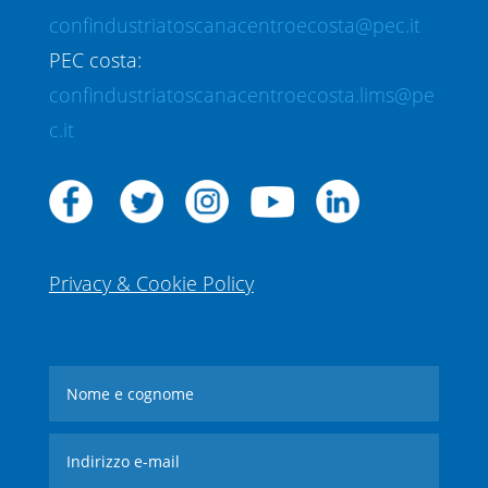
confindustriatoscanacentroecosta@pec.it
PEC costa:
confindustriatoscanacentroecosta.lims@pe
c.it
Privacy & Cookie Policy