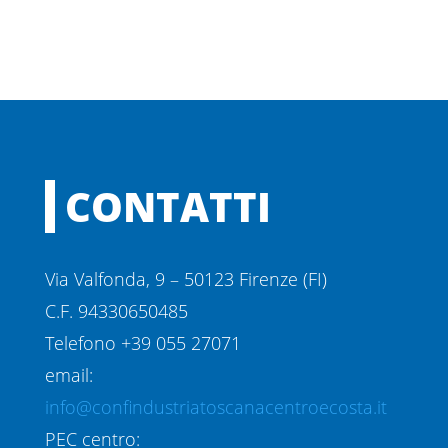
CONTATTI
Via Valfonda, 9 – 50123 Firenze (FI)
C.F. 94330650485
Telefono +39 055 27071
email:
info@confindustriatoscanacentroecosta.it
PEC centro: