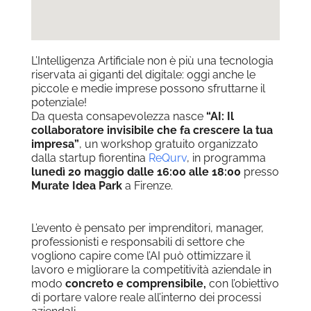
L’Intelligenza Artificiale non è più una tecnologia
riservata ai giganti del digitale: oggi anche le
piccole e medie imprese possono sfruttarne il
potenziale!
Da questa consapevolezza nasce
“AI: Il
collaboratore invisibile che fa crescere la tua
impresa”
, un workshop gratuito organizzato
dalla startup fiorentina
ReQurv
, in programma
lunedì 20 maggio dalle 16:00 alle 18:00
presso
Murate Idea Park
a Firenze.
L’evento è pensato per imprenditori, manager,
professionisti e responsabili di settore che
vogliono capire come l’AI può ottimizzare il
lavoro e migliorare la competitività aziendale in
modo
concreto e comprensibile,
con l’obiettivo
di portare valore reale all’interno dei processi