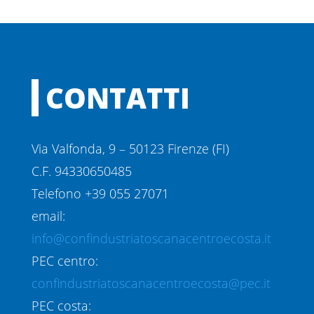
CONTATTI
Via Valfonda, 9 – 50123 Firenze (FI)
C.F. 94330650485
Telefono +39 055 27071
email:
info@confindustriatoscanacentroecosta.it
PEC centro:
confindustriatoscanacentroecosta@pec.it
PEC costa: