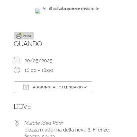
QUANDO
20/05/2025
16:00 - 18:00
AGGIUNGI AL CALENDARIO
Download ICS
Google Calendar
DOVE
Murate Idea Park
piazza madonna della neve 8, Firenze,
firenze, 50122