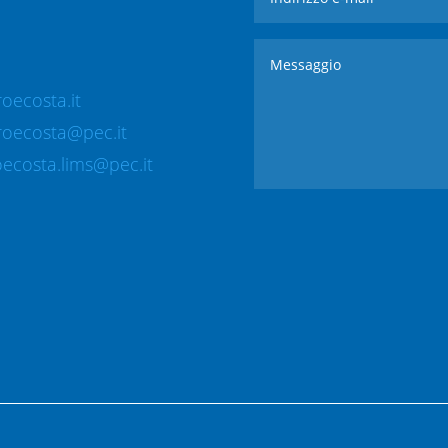
oecosta.it
roecosta@pec.it
ecosta.lims@pec.it