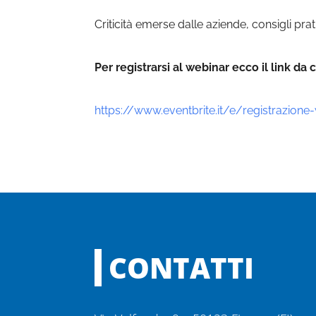
Criticità emerse dalle aziende, consigli pra
Per registrarsi al webinar ecco il link d
https://www.eventbrite.it/e/registrazion
CONTATTI