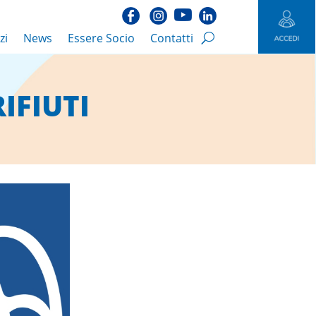
zi
News
Essere Socio
Contatti
IFIUTI