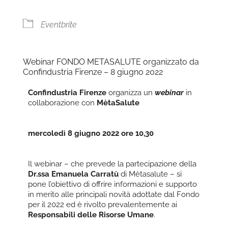
Eventbrite
Webinar FONDO METASALUTE organizzato da
Confindustria Firenze – 8 giugno 2022
Confindustria Firenze
organizza un
webinar
in
collaborazione con
MètaSalute
mercoledì 8 giugno 2022 ore 10,30
Il webinar – che prevede la partecipazione della
Dr.ssa Emanuela Carratù
di Mètasalute – si
pone l’obiettivo di offrire informazioni e supporto
in merito alle principali novità adottate dal Fondo
per il 2022 ed è rivolto prevalentemente ai
Responsabili delle Risorse Umane
.