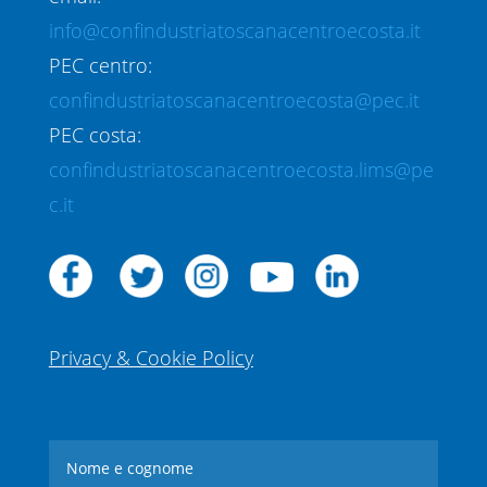
info@confindustriatoscanacentroecosta.it
PEC centro:
confindustriatoscanacentroecosta@pec.it
PEC costa:
confindustriatoscanacentroecosta.lims@pe
c.it
Privacy & Cookie Policy