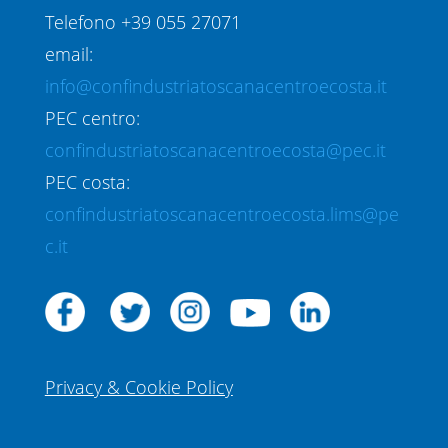
Telefono +39 055 27071
email:
info@confindustriatoscanacentroecosta.it
PEC centro:
confindustriatoscanacentroecosta@pec.it
PEC costa:
confindustriatoscanacentroecosta.lims@pe
c.it
Privacy & Cookie Policy