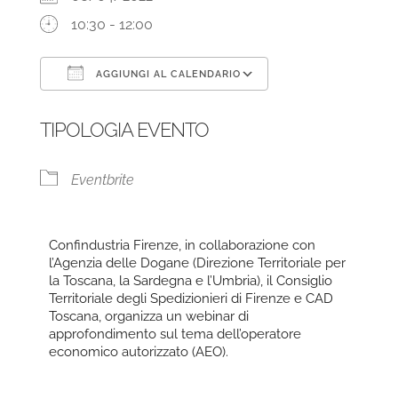
10:30 - 12:00
AGGIUNGI AL CALENDARIO
Download ICS
Google Calendar
TIPOLOGIA EVENTO
Eventbrite
Confindustria Firenze, in collaborazione con
l’Agenzia delle Dogane (Direzione Territoriale per
la Toscana, la Sardegna e l’Umbria), il Consiglio
Territoriale degli Spedizionieri di Firenze e CAD
Toscana, organizza un webinar di
approfondimento sul tema dell’operatore
economico autorizzato (AEO).