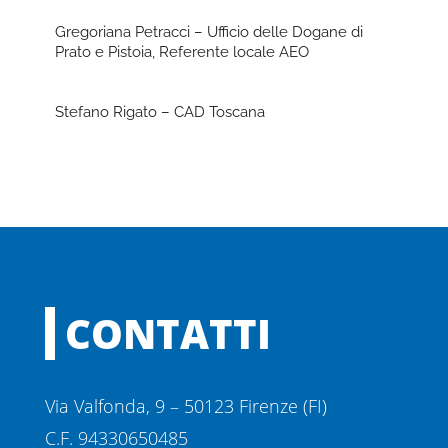
Gregoriana Petracci – Ufficio delle Dogane di
Prato e Pistoia, Referente locale AEO
Stefano Rigato – CAD Toscana
CONTATTI
Via Valfonda, 9 – 50123 Firenze (FI)
C.F. 94330650485