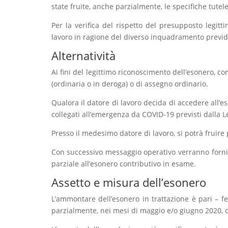
state fruite, anche parzialmente, le specifiche tutel
Per la verifica del rispetto del presupposto legitt
lavoro in ragione del diverso inquadramento previd
Alternatività
Ai fini del legittimo riconoscimento dell’esonero, c
(ordinaria o in deroga) o di assegno ordinario.
Qualora il datore di lavoro decida di accedere all’e
collegati all’emergenza da COVID-19 previsti dalla L
Presso il medesimo datore di lavoro, si potrà fruire 
Con successivo messaggio operativo verranno fornite
parziale all’esonero contributivo in esame.
Assetto e misura dell’esonero
L’ammontare dell’esonero in trattazione è pari – fe
parzialmente, nei mesi di maggio e/o giugno 2020, co