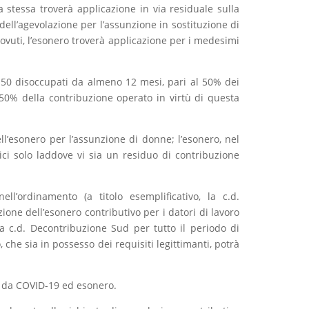
a stessa troverà applicazione in via residuale sulla
ell’agevolazione per l’assunzione in sostituzione di
 dovuti, l’esonero troverà applicazione per i medesimi
 50 disoccupati da almeno 12 mesi, pari al 50% dei
l 50% della contribuzione operato in virtù di questa
l’esonero per l’assunzione di donne; l’esonero, nel
ici solo laddove vi sia un residuo di contribuzione
l’ordinamento (a titolo esemplificativo, la c.d.
one dell’esonero contributivo per i datori di lavoro
lla c.d. Decontribuzione Sud per tutto il periodo di
 che sia in possesso dei requisiti legittimanti, potrà
a da COVID-19 ed esonero.