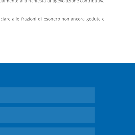
ualmente alla richiesta di agevolazione contributiva
nciare alle frazioni di esonero non ancora godute e