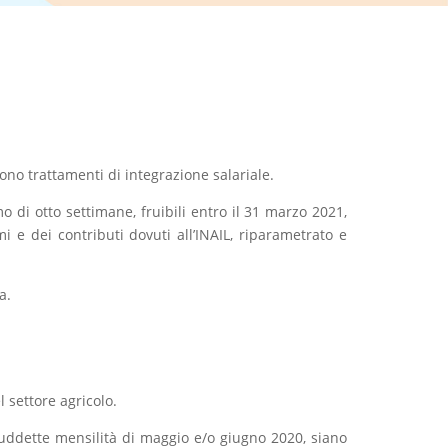
no trattamenti di integrazione salariale.
 di otto settimane, fruibili entro il 31 marzo 2021,
i e dei contributi dovuti all’INAIL, riparametrato e
a.
l settore agricolo.
suddette mensilità di maggio e/o giugno 2020, siano