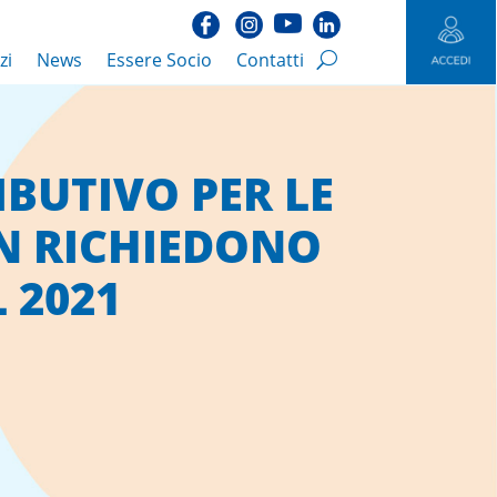
zi
News
Essere Socio
Contatti
BUTIVO PER LE
N RICHIEDONO
 2021