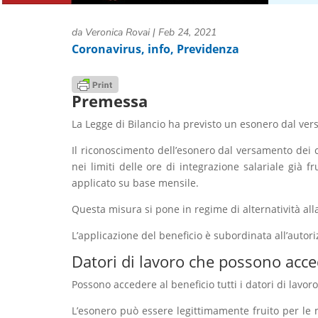
da
Veronica Rovai
|
Feb 24, 2021
Coronavirus
,
info
,
Previdenza
Premessa
La Legge di Bilancio ha previsto un esonero dal ver
Il riconoscimento dell’esonero dal versamento dei c
nei limiti delle ore di integrazione salariale già 
applicato su base mensile.
Questa misura si pone in regime di alternatività al
L’applicazione del beneficio è subordinata all’auto
Datori di lavoro che possono acce
Possono accedere al beneficio tutti i datori di lavor
L’esonero può essere legittimamente fruito per le 