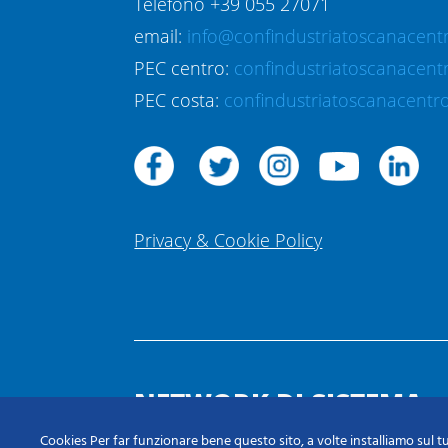
Telefono +39 055 27071
email:
info@confindustriatoscanacentr
PEC centro:
confindustriatoscanacent
PEC costa:
confindustriatoscanacentro
Privacy & Cookie Policy
NETWORK DI SISTEMA
Cookies Per far funzionare bene questo sito, a volte installiamo sul tu