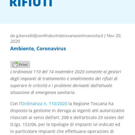
RIFIUTI
da
g.borselli@confindustriatoscanacentroecosta.it
|
Nov 20,
2020
Ambiente
,
Coronavirus
L’ordinanza 110 del 14 novembre 2020 consente ai gestori
degli impianti di trattamento e smaltimento dei rifiuti di
superare le criticità e i problemi derivanti dall’attuale
situazione di emergenza sanitaria.
Con l’
Ordinanza n. 110/2020
la Regione Toscana ha
disposto la gestione in deroga ai vigenti atti autorizzativi
rilasciati ai sensi dell’art. 208 e dell’articolo 29 sexies del
D.lgs. 152/06, per le tipologie di impianti ivi indicati ed
in particolare impianti che effettuano operazioni di