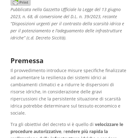
Pubblicata nella Gazzetta Ufficiale la
Legge del 13 giugno
2023, n. 68, di conversione del D.L. n. 39/2023, recante
“Disposizioni urgenti per il contrasto della scarsità idrica e
per il potenziamento e l’adeguamento delle infrastrutture
idriche” (c.d. Decreto Siccità).
Premessa
Il provvedimento introduce misure specifiche finalizzate
ad aumentare la resilienza dei sistemi idrici ai
cambiamenti climatici e a ridurre le dispersioni di
risorse idriche, in considerazione delle gravi
ripercussioni che la persistente situazione di scarsità
idrica potrebbe determinare sul tessuto economico e
sociale.
Tra gli obiettivi del decreto vi è quello di
velocizzare le
procedure autorizzative
, r
endere più rapida la