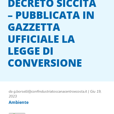
DECRETO SICCITÀ
– PUBBLICATA IN
GAZZETTA
UFFICIALE LA
LEGGE DI
CONVERSIONE
da
g.borselli@confindustriatoscanacentroecosta.it
|
Giu 19,
2023
Ambiente