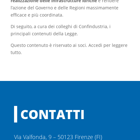
realizzazione delle infrastrutture idriche
e rendere
l’azione del Governo e delle Regioni massimamente
efficace e più coordinata.
Di seguito, a cura dei colleghi di Confindustria, i
principali contenuti della Legge.
Questo contenuto è riservato ai soci. Accedi per leggere
tutto.
CONTATTI
Via Valfonda, 9 – 50123 Firenze (FI)