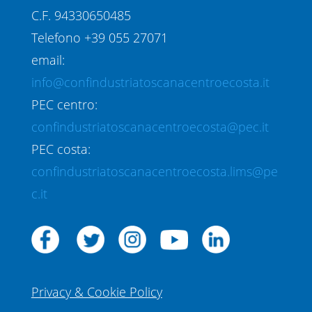
C.F. 94330650485
Telefono +39 055 27071
email:
info@confindustriatoscanacentroecosta.it
PEC centro:
confindustriatoscanacentroecosta@pec.it
PEC costa:
confindustriatoscanacentroecosta.lims@pe
c.it
Privacy & Cookie Policy