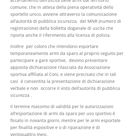
accertamento dell’uscita delle armi dal territorio
comune, che in attesa della piena operatività dello
sportello unico, avviene attraverso la comunicazione
all’autorità di pubblica sicurezza, del MNR (numero di
registrazione) della bolletta doganale di uscita che
riporta anche il riferimento alla licenza di polizia.
Inoltre per coloro che intendono esportare
temporaneamente armi da sparo al proprio seguito per
partecipare a gare sportive, devono presentare
apposita dichiarazione rilasciata da Associazione
sportiva affiliata al Coni, e viene precisato che in tali
casi è consentita la presentazione di dichiarazione
verbale e non occorre il visto dell’autorità di pubblica
sicurezza .
Il termine massimo di validità per le autorizzazioni
all’esportazione di armi da sparo per uso sportivo è
fissato in novanta giorni, mentre per le armi esportate
per finalità espositive e o di riparazione è di
ventiquattro mesi.