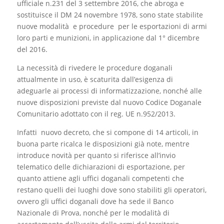
ufficiale n.231 del 3 settembre 2016, che abroga e
sostituisce il DM 24 novembre 1978, sono state stabilite
nuove modalità e procedure per le esportazioni di armi
loro parti e munizioni, in applicazione dal 1° dicembre
del 2016.
La necessità di rivedere le procedure doganali
attualmente in uso, è scaturita dall’esigenza di
adeguarle ai processi di informatizzazione, nonché alle
nuove disposizioni previste dal nuovo Codice Doganale
Comunitario adottato con il reg. UE n.952/2013.
Infatti nuovo decreto, che si compone di 14 articoli, in
buona parte ricalca le disposizioni già note, mentre
introduce novità per quanto si riferisce all’invio
telematico delle dichiarazioni di esportazione, per
quanto attiene agli uffici doganali competenti che
restano quelli dei luoghi dove sono stabiliti gli operatori,
ovvero gli uffici doganali dove ha sede il Banco
Nazionale di Prova, nonché per le modalità di