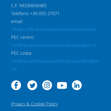
C.F. 94330650485
Telefono +39 055 27071
email:
info@confindustriatoscanacentroecosta.it
PEC centro:
confindustriatoscanacentroecosta@pec.it
PEC costa:
confindustriatoscanacentroecosta.lims@pe
c.it
Privacy & Cookie Policy