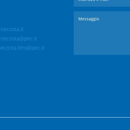
oecosta.it
roecosta@pec.it
ecosta.lims@pec.it