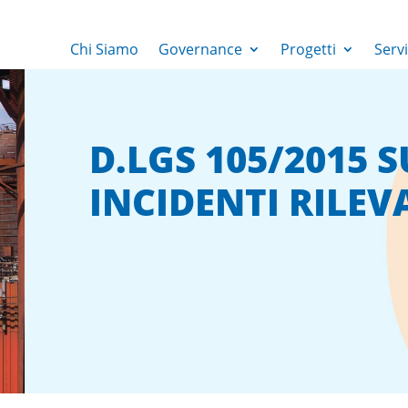
Chi Siamo
Governance
Progetti
Servi
D.LGS 105/2015 S
INCIDENTI RILEV