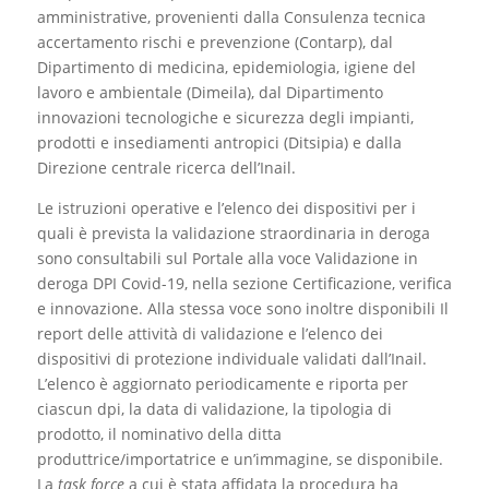
amministrative, provenienti dalla Consulenza tecnica
accertamento rischi e prevenzione (Contarp), dal
Dipartimento di medicina, epidemiologia, igiene del
lavoro e ambientale (Dimeila), dal Dipartimento
innovazioni tecnologiche e sicurezza degli impianti,
prodotti e insediamenti antropici (Ditsipia) e dalla
Direzione centrale ricerca dell’Inail.
Le istruzioni operative e l’elenco dei dispositivi per i
quali è prevista la validazione straordinaria in deroga
sono consultabili sul Portale alla voce Validazione in
deroga DPI Covid-19, nella sezione Certificazione, verifica
e innovazione. Alla stessa voce sono inoltre disponibili Il
report delle attività di validazione e l’elenco dei
dispositivi di protezione individuale validati dall’Inail.
L’elenco è aggiornato periodicamente e riporta per
ciascun dpi, la data di validazione, la tipologia di
prodotto, il nominativo della ditta
produttrice/importatrice e un’immagine, se disponibile.
La
task force
a cui è stata affidata la procedura ha