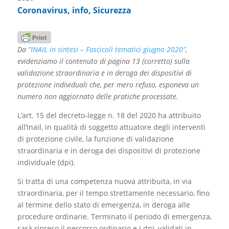
Coronavirus
,
info
,
Sicurezza
Da
“INAIL in sintesi – Fascicoli tematici giugno 2020”
,
evidenziamo il contenuto di pagina 13 (corretto) sulla
validazione straordinaria e in deroga dei dispositivi di
protezione individuali che, per mero refuso, esponeva un
numero non aggiornato delle pratiche processate.
L’art. 15 del decreto-legge n. 18 del 2020 ha attribuito
all’Inail, in qualità di soggetto attuatore degli interventi
di protezione civile, la funzione di validazione
straordinaria e in deroga dei dispositivi di protezione
individuale (dpi).
Si tratta di una competenza nuova attribuita, in via
straordinaria, per il tempo strettamente necessario, fino
al termine dello stato di emergenza, in deroga alle
procedure ordinarie. Terminato il periodo di emergenza,
sarà ripreso il percorso ordinario e i dpi, validati in