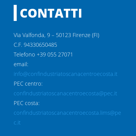
CONTATTI
Via Valfonda, 9 – 50123 Firenze (FI)
C.F. 94330650485
Telefono +39 055 27071
email:
info@confindustriatoscanacentroecosta.it
PEC centro:
confindustriatoscanacentroecosta@pec.it
PEC costa:
confindustriatoscanacentroecosta.lims@pe
c.it