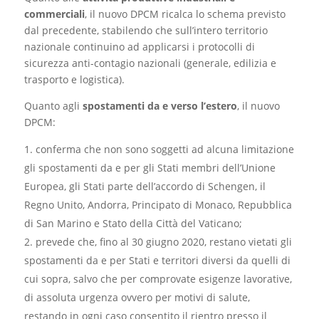
commerciali
, il nuovo DPCM ricalca lo schema previsto
dal precedente, stabilendo che sull’intero territorio
nazionale continuino ad applicarsi i protocolli di
sicurezza anti-contagio nazionali (generale, edilizia e
trasporto e logistica).
Quanto agli
spostamenti da e verso l’estero
, il nuovo
DPCM:
conferma che non sono soggetti ad alcuna limitazione
gli spostamenti da e per gli Stati membri dell’Unione
Europea, gli Stati parte dell’accordo di Schengen, il
Regno Unito, Andorra, Principato di Monaco, Repubblica
di San Marino e Stato della Città del Vaticano;
prevede che, fino al 30 giugno 2020, restano vietati gli
spostamenti da e per Stati e territori diversi da quelli di
cui sopra, salvo che per comprovate esigenze lavorative,
di assoluta urgenza ovvero per motivi di salute,
restando in ogni caso consentito il rientro presso il