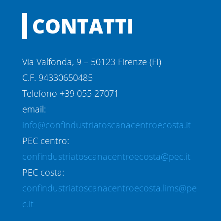
CONTATTI
Via Valfonda, 9 – 50123 Firenze (FI)
C.F. 94330650485
Telefono +39 055 27071
email:
info@confindustriatoscanacentroecosta.it
PEC centro:
confindustriatoscanacentroecosta@pec.it
PEC costa:
confindustriatoscanacentroecosta.lims@pe
c.it