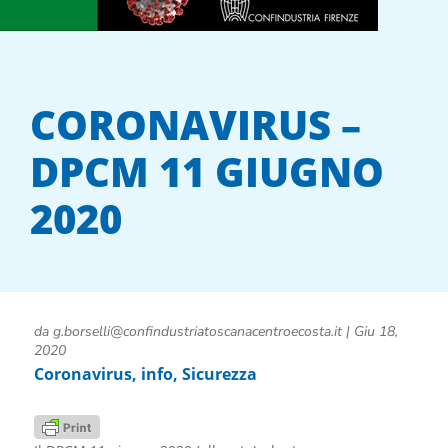
CORONAVIRUS –
DPCM 11 GIUGNO
2020
da
g.borselli@confindustriatoscanacentroecosta.it
|
Giu 18,
2020
Coronavirus
,
info
,
Sicurezza