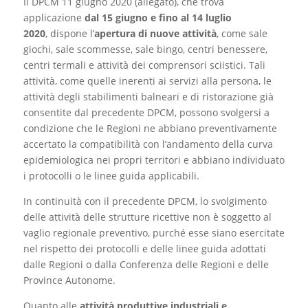
Il DPCM 11 giugno 2020 (allegato), che trova
applicazione
dal 15 giugno e fino al 14 luglio
2020
, dispone l’
apertura di nuove attività
, come sale
giochi, sale scommesse, sale bingo, centri benessere,
centri termali e attività dei comprensori sciistici. Tali
attività, come quelle inerenti ai servizi alla persona, le
attività degli stabilimenti balneari e di ristorazione già
consentite dal precedente DPCM, possono svolgersi a
condizione che le Regioni ne abbiano preventivamente
accertato la compatibilità con l’andamento della curva
epidemiologica nei propri territori e abbiano individuato
i protocolli o le linee guida applicabili.
In continuità con il precedente DPCM, lo svolgimento
delle attività delle strutture ricettive non è soggetto al
vaglio regionale preventivo, purché esse siano esercitate
nel rispetto dei protocolli e delle linee guida adottati
dalle Regioni o dalla Conferenza delle Regioni e delle
Province Autonome.
Quanto alle
attività produttive industriali e