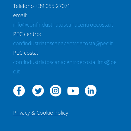
Telefono +39 055 27071
email:
info@confindustriatoscanacentroecosta.it
PEC centro:
confindustriatoscanacentroecosta@pec.it
PEC costa:
confindustriatoscanacentroecosta.lims@pe
c.it
Privacy & Cookie Policy