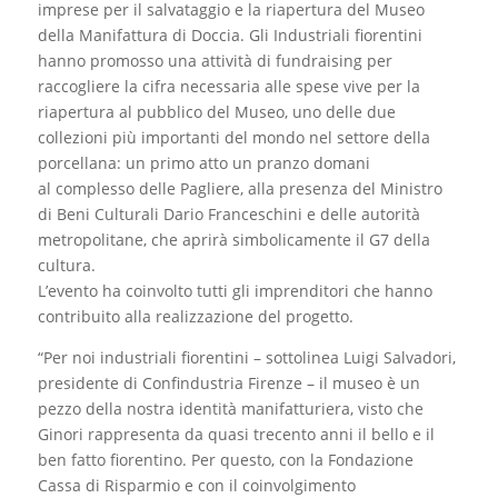
imprese per il salvataggio e la riapertura del Museo
della Manifattura di Doccia. Gli Industriali fiorentini
hanno promosso una attività di fundraising per
raccogliere la cifra necessaria alle spese vive per la
riapertura al pubblico del Museo, uno delle due
collezioni più importanti del mondo nel settore della
porcellana: un primo atto un pranzo domani
al complesso delle Pagliere, alla presenza del Ministro
di Beni Culturali Dario Franceschini e delle autorità
metropolitane, che aprirà simbolicamente il G7 della
cultura.
L’evento ha coinvolto tutti gli imprenditori che hanno
contribuito alla realizzazione del progetto.
“Per noi industriali fiorentini – sottolinea Luigi Salvadori,
presidente di Confindustria Firenze – il museo è un
pezzo della nostra identità manifatturiera, visto che
Ginori rappresenta da quasi trecento anni il bello e il
ben fatto fiorentino. Per questo, con la Fondazione
Cassa di Risparmio e con il coinvolgimento