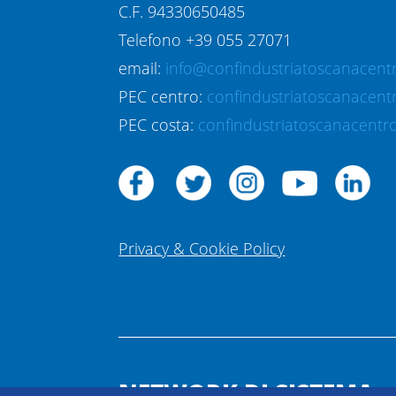
C.F. 94330650485
Telefono +39 055 27071
email:
info@confindustriatoscanacentr
PEC centro:
confindustriatoscanacent
PEC costa:
confindustriatoscanacentro
Privacy & Cookie Policy
NETWORK DI SISTEMA