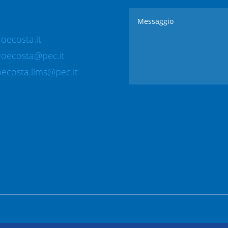
oecosta.it
roecosta@pec.it
ecosta.lims@pec.it