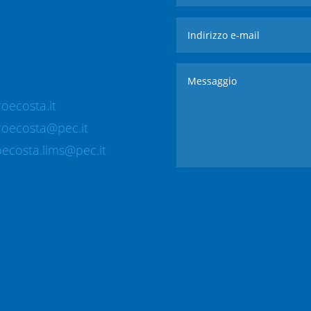
oecosta.it
roecosta@pec.it
ecosta.lims@pec.it