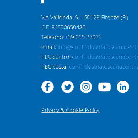
Via Valfonda, 9 – 50123 Firenze (FI)
C.F. 94330650485
Telefono +39 055 27071
email:
info@confindustriatoscanacentr
PEC centro:
confindustriatoscanacent
PEC costa:
confindustriatoscanacentro
Privacy & Cookie Policy