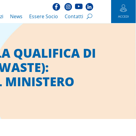
zi
News
Essere Socio
Contatti
A QUALIFICA DI
 WASTE):
L MINISTERO