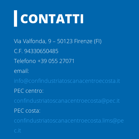
CONTATTI
Via Valfonda, 9 – 50123 Firenze (FI)
C.F. 94330650485
Telefono +39 055 27071
email:
info@confindustriatoscanacentroecosta.it
PEC centro:
confindustriatoscanacentroecosta@pec.it
PEC costa:
confindustriatoscanacentroecosta.lims@pe
c.it