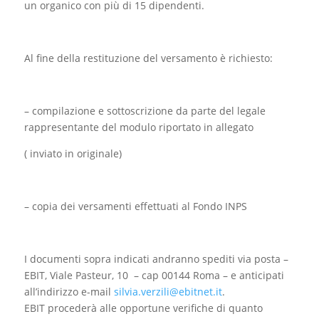
un organico con più di 15 dipendenti.
Al fine della restituzione del versamento è richiesto:
– compilazione e sottoscrizione da parte del legale
rappresentante del modulo riportato in allegato
( inviato in originale)
– copia dei versamenti effettuati al Fondo INPS
I documenti sopra indicati andranno spediti via posta –
EBIT, Viale Pasteur, 10 – cap 00144 Roma – e anticipati
all’indirizzo e-mail
silvia.verzili@ebitnet.it
.
EBIT procederà alle opportune verifiche di quanto