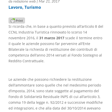
da
redazione web
|
Mar 21, 2017
Lavoro
,
Turismo
Si ricorda che, in base a quanto previsto all’articolo 8 del
CCNL Industria Turistica rinnovato lo scorso 14
novembre 2016, il
31 marzo 2017
scade il termine entro
il quale le aziende possono far pervenire all’Ente
Bilaterale la richiesta di restituzione dei contributi di
competenza dell’anno 2014 versati al Fondo Sostegno al
Reddito Contrattuale.
Le aziende che possono richiedere la restituzione
dell’ammontare sono quelle che nel medesimo periodo
d’imposta, 2014, sono state soggette al pagamento del
Fondo di Solidarietà Residuale INPS di cui all’articolo 3,
comma 19 della legge n. 92/2012 e successive modifiche
ed integrazioni, e che alla data del 30/10/2014 avevano