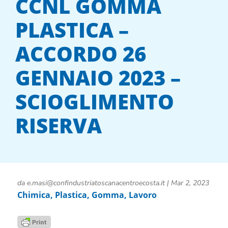
CCNL GOMMA
PLASTICA –
ACCORDO 26
GENNAIO 2023 –
SCIOGLIMENTO
RISERVA
da
e.masi@confindustriatoscanacentroecosta.it
|
Mar 2, 2023
Chimica, Plastica, Gomma
,
Lavoro