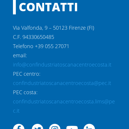
CONTATTI
Via Valfonda, 9 – 50123 Firenze (FI)
C.F. 94330650485
Telefono +39 055 27071
email:
info@confindustriatoscanacentroecosta.it
PEC centro:
confindustriatoscanacentroecosta@pec.it
PEC costa:
confindustriatoscanacentroecosta.lims@pe
c.it