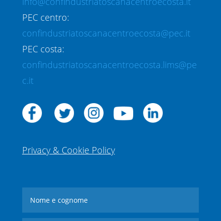
info@confindustriatoscanacentroecosta.it
PEC centro:
confindustriatoscanacentroecosta@pec.it
PEC costa:
confindustriatoscanacentroecosta.lims@pe
c.it
Privacy & Cookie Policy