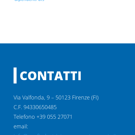
CONTATTI
Via Valfonda, 9 – 50123 Firenze (FI)
C.F. 94330650485
Telefono +39 055 27071
email: