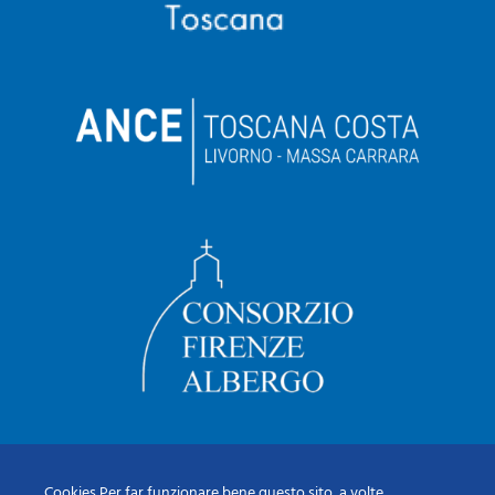
Cookies Per far funzionare bene questo sito, a volte