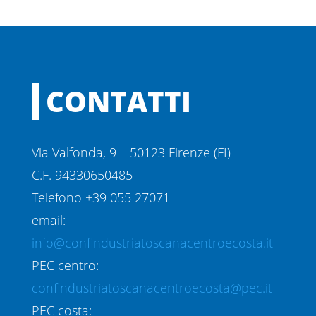
CONTATTI
Via Valfonda, 9 – 50123 Firenze (FI)
C.F. 94330650485
Telefono +39 055 27071
email:
info@confindustriatoscanacentroecosta.it
PEC centro:
confindustriatoscanacentroecosta@pec.it
PEC costa: