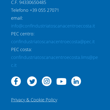
C.F. 94330650485
Telefono +39 055 27071
email:
info@confindustriatoscanacentroecosta.it
PEC centro:
confindustriatoscanacentroecosta@pec.it
PEC costa:
confindustriatoscanacentroecosta.lims@pe
c.it
Privacy & Cookie Policy