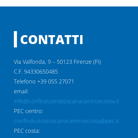
CONTATTI
Via Valfonda, 9 – 50123 Firenze (FI)
C.F. 94330650485
Telefono +39 055 27071
email:
info@confindustriatoscanacentroecosta.it
PEC centro:
confindustriatoscanacentroecosta@pec.it
PEC costa: