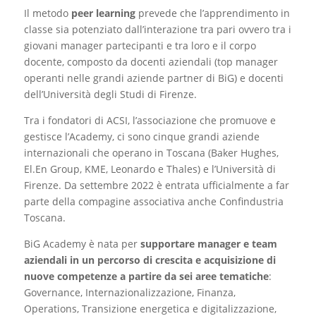
Il metodo
peer learning
prevede che l’apprendimento in
classe sia potenziato dall’interazione tra pari ovvero tra i
giovani manager partecipanti e tra loro e il corpo
docente, composto da docenti aziendali (top manager
operanti nelle grandi aziende partner di BiG) e docenti
dell’Università degli Studi di Firenze.
Tra i fondatori di ACSI, l’associazione che promuove e
gestisce l’Academy, ci sono cinque grandi aziende
internazionali che operano in Toscana (Baker Hughes,
El.En Group, KME, Leonardo e Thales) e l’Università di
Firenze. Da settembre 2022 è entrata ufficialmente a far
parte della compagine associativa anche Confindustria
Toscana.
BiG Academy è nata per
supportare manager e team
aziendali in un percorso di crescita e acquisizione di
nuove competenze a partire da sei aree tematiche
:
Governance, Internazionalizzazione, Finanza,
Operations, Transizione energetica e digitalizzazione,