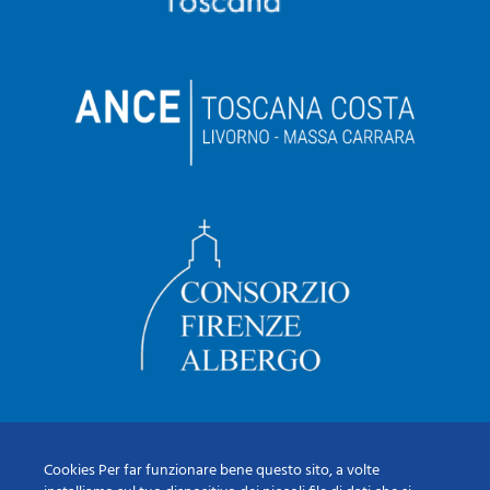
Cookies Per far funzionare bene questo sito, a volte