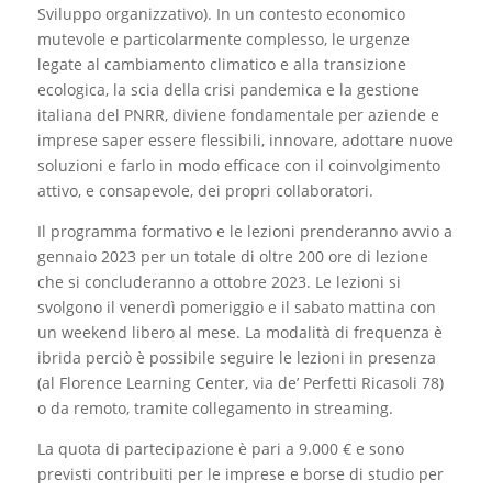
Sviluppo organizzativo). In un contesto economico
mutevole e particolarmente complesso, le urgenze
legate al cambiamento climatico e alla transizione
ecologica, la scia della crisi pandemica e la gestione
italiana del PNRR, diviene fondamentale per aziende e
imprese saper essere flessibili, innovare, adottare nuove
soluzioni e farlo in modo efficace con il coinvolgimento
attivo, e consapevole, dei propri collaboratori.
Il programma formativo e le lezioni prenderanno avvio a
gennaio 2023 per un totale di oltre 200 ore di lezione
che si concluderanno a ottobre 2023. Le lezioni si
svolgono il venerdì pomeriggio e il sabato mattina con
un weekend libero al mese. La modalità di frequenza è
ibrida perciò è possibile seguire le lezioni in presenza
(al Florence Learning Center, via de’ Perfetti Ricasoli 78)
o da remoto, tramite collegamento in streaming.
La quota di partecipazione è pari a 9.000 € e sono
previsti contribuiti per le imprese e borse di studio per