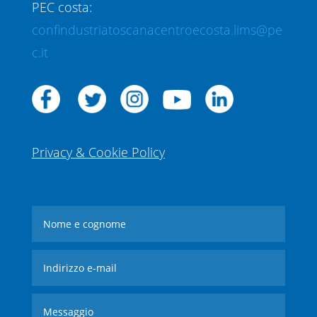
PEC costa:
confindustriatoscanacentroecosta.lims@pe
c.it
Privacy & Cookie Policy