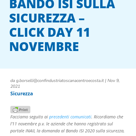
BANDO ISI SULLA
SICUREZZA –
CLICK DAY 11
NOVEMBRE
da
g.borselli@confindustriatoscanacentroecosta.it
|
Nov 9,
2021
Sicurezza
Facciamo seguito ai
precedenti comunicati
. Ricordiamo che
l’11 novembre p.v. le aziende che hanno registrato sul
portale INAIL la domanda al Bando ISI 2020 sulla sicurezza,