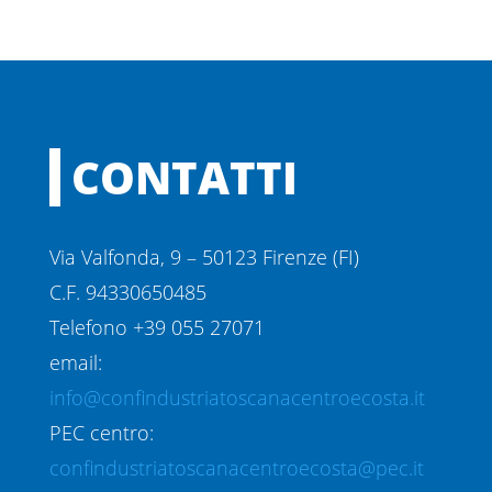
CONTATTI
Via Valfonda, 9 – 50123 Firenze (FI)
C.F. 94330650485
Telefono +39 055 27071
email:
info@confindustriatoscanacentroecosta.it
PEC centro:
confindustriatoscanacentroecosta@pec.it