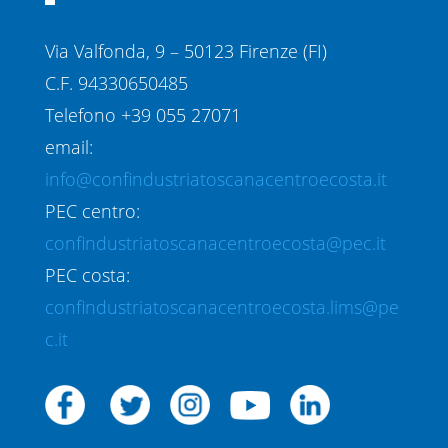
Via Valfonda, 9 – 50123 Firenze (FI)
C.F. 94330650485
Telefono +39 055 27071
email:
info@confindustriatoscanacentroecosta.it
PEC centro:
confindustriatoscanacentroecosta@pec.it
PEC costa:
confindustriatoscanacentroecosta.lims@pe
c.it