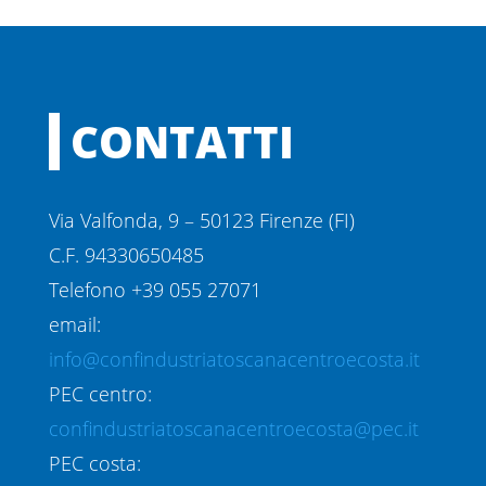
CONTATTI
Via Valfonda, 9 – 50123 Firenze (FI)
C.F. 94330650485
Telefono +39 055 27071
email:
info@confindustriatoscanacentroecosta.it
PEC centro:
confindustriatoscanacentroecosta@pec.it
PEC costa: