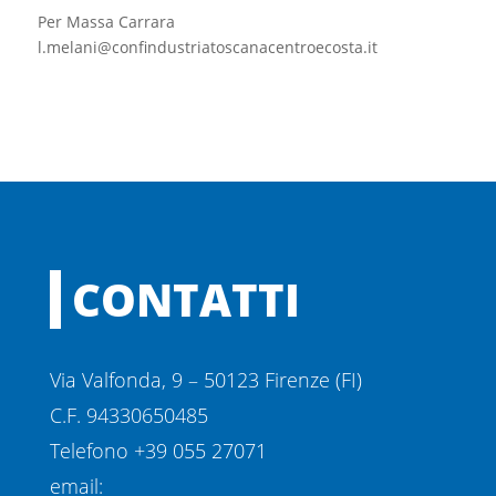
Per Massa Carrara
l.melani@confindustriatoscanacentroecosta.it
CONTATTI
Via Valfonda, 9 – 50123 Firenze (FI)
C.F. 94330650485
Telefono +39 055 27071
email: