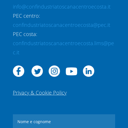
info@confindustriatoscanacentroecosta.it
PEC centro:
confindustriatoscanacentroecosta@pec.it
PEC costa:
confindustriatoscanacentroecosta.lims@pe
c.it
Privacy & Cookie Policy