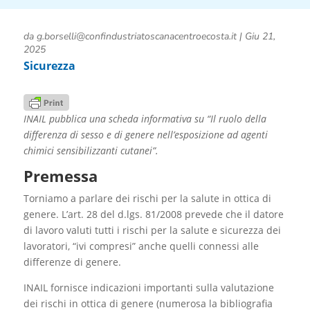
da
g.borselli@confindustriatoscanacentroecosta.it
|
Giu 21,
2025
Sicurezza
INAIL pubblica una scheda informativa su “Il ruolo della
differenza di sesso e di genere nell’esposizione ad agenti
chimici sensibilizzanti cutanei”.
Premessa
Torniamo a parlare dei rischi per la salute in ottica di
genere. L’art. 28 del d.lgs. 81/2008 prevede che il datore
di lavoro valuti tutti i rischi per la salute e sicurezza dei
lavoratori, “ivi compresi” anche quelli connessi alle
differenze di genere.
INAIL fornisce indicazioni importanti sulla valutazione
dei rischi in ottica di genere (numerosa la bibliografia