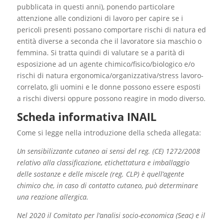
pubblicata in questi anni), ponendo particolare
attenzione alle condizioni di lavoro per capire se i
pericoli presenti possano comportare rischi di natura ed
entità diverse a seconda che il lavoratore sia maschio o
femmina. Si tratta quindi di valutare se a parità di
esposizione ad un agente chimico/fisico/biologico e/o
rischi di natura ergonomica/organizzativa/stress lavoro-
correlato, gli uomini e le donne possono essere esposti
a rischi diversi oppure possono reagire in modo diverso.
Scheda informativa INAIL
Come si legge nella introduzione della scheda allegata:
Un sensibilizzante cutaneo ai sensi del reg. (CE) 1272/2008
relativo alla classificazione, etichettatura e imballaggio
delle sostanze e delle miscele (reg. CLP) è quell’agente
chimico che, in caso di contatto cutaneo, può determinare
una reazione allergica.
Nel 2020 il Comitato per l’analisi socio-economica (Seac) e il