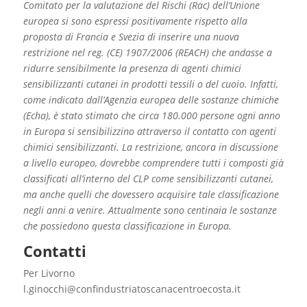
Comitato per la valutazione del Rischi (Rac) dell’Unione
europea si sono espressi positivamente rispetto alla
proposta di Francia e Svezia di inserire una nuova
restrizione nel reg. (CE) 1907/2006 (REACH) che andasse a
ridurre sensibilmente la presenza di agenti chimici
sensibilizzanti cutanei in prodotti tessili o del cuoio. Infatti,
come indicato dall’Agenzia europea delle sostanze chimiche
(Echa), è stato stimato che circa 180.000 persone ogni anno
in Europa si sensibilizzino attraverso il contatto con agenti
chimici sensibilizzanti. La restrizione, ancora in discussione
a livello europeo, dovrebbe comprendere tutti i composti già
classificati all’interno del CLP come sensibilizzanti cutanei,
ma anche quelli che dovessero acquisire tale classificazione
negli anni a venire. Attualmente sono centinaia le sostanze
che possiedono questa classificazione in Europa.
Contatti
Per Livorno
l.ginocchi@confindustriatoscanacentroecosta.it