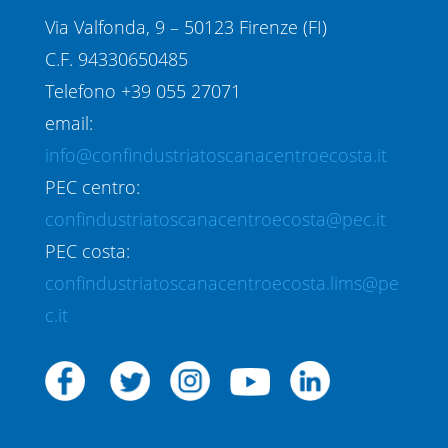
Via Valfonda, 9 – 50123 Firenze (FI)
C.F. 94330650485
Telefono +39 055 27071
email:
info@confindustriatoscanacentroecosta.it
PEC centro:
confindustriatoscanacentroecosta@pec.it
PEC costa:
confindustriatoscanacentroecosta.lims@pe
c.it