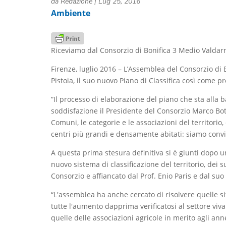
da
Redazione
|
Lug 25, 2016
Ambiente
Riceviamo dal Consorzio di Bonifica 3 Medio Valdar
Firenze, luglio 2016 – L’Assemblea del Consorzio di
Pistoia, il suo nuovo Piano di Classifica così come p
“Il processo di elaborazione del piano che sta alla
soddisfazione il Presidente del Consorzio Marco Bot
Comuni, le categorie e le associazioni del territorio,
centri più grandi e densamente abitati: siamo convi
A questa prima stesura definitiva si è giunti dopo un
nuovo sistema di classificazione del territorio, dei 
Consorzio e affiancato dal Prof. Enio Paris e dal suo
“L'assemblea ha anche cercato di risolvere quelle si
tutte l'aumento dapprima verificatosi al settore viva
quelle delle associazioni agricole in merito agli an