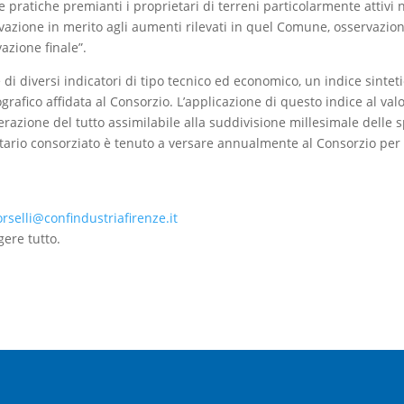
 pratiche premianti i proprietari di terreni particolarmente attivi 
vazione in merito agli aumenti rilevati in quel Comune, osservazio
azione finale”.
se di diversi indicatori di tipo tecnico ed economico, un indice sintet
ografico affidata al Consorzio. L’applicazione di questo indice al va
azione del tutto assimilabile alla suddivisione millesimale delle 
tario consorziato è tenuto a versare annualmente al Consorzio per l
rselli@confindustriafirenze.it
gere tutto.