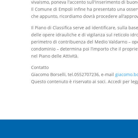
vivaismo, poneva l'accento sull'inserimento di buone
Il Comune di Empoli infine ha presentato una osser
che appunto, ricordiamo dovrà procedere all’approv
Il Piano di Classifica serve ad identificare, sulla ba
delle opere idrauliche e di vigilanza sul reticolo idr
perimetro di contribuenza del Medio Valdarno – oper
condominio – determina poi l’importo che il proprie
nel Piano delle Attività.
Contatto
Giacomo Borselli, tel.0552707236, e-mail
giacomo.bo
Questo contenuto è riservato ai soci. Accedi per leg