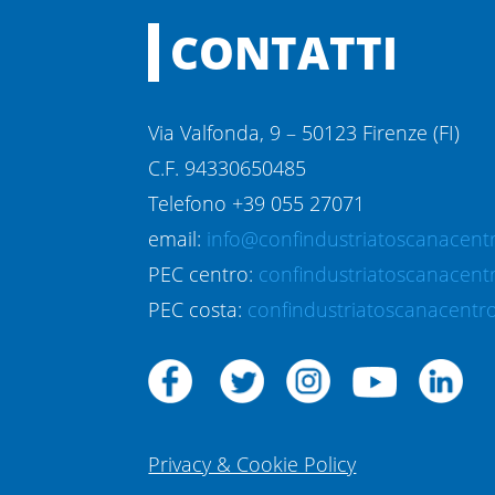
CONTATTI
Via Valfonda, 9 – 50123 Firenze (FI)
C.F. 94330650485
Telefono +39 055 27071
email:
info@confindustriatoscanacentr
PEC centro:
confindustriatoscanacent
PEC costa:
confindustriatoscanacentro
Privacy & Cookie Policy