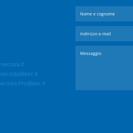
oecosta.it
roecosta@pec.it
ecosta.lims@pec.it