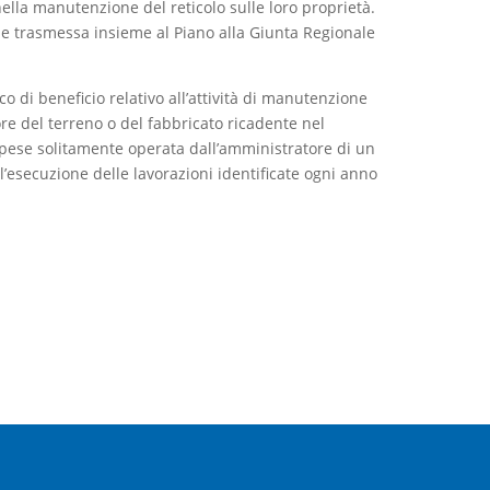
nella manutenzione del reticolo sulle loro proprietà.
ne trasmessa insieme al Piano alla Giunta Regionale
ico di beneficio relativo all’attività di manutenzione
lore del terreno o del fabbricato ricadente nel
spese solitamente operata dall’amministratore di un
’esecuzione delle lavorazioni identificate ogni anno