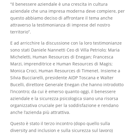
“Il benessere aziendale è una crescita in cultura
aziendale che una impresa moderna deve compiere, per
questo abbiamo deciso di affrontare il tema anche
attraverso la testimonianza di imprese del nostro
territorio”.
E ad arricchire la discussione con la loro testimonianze
sono stati Daniele Nannetti Ceo di Villa Petriolo; Maria
Micheletti, Human Resources di Enegan; Francesca
Marzi, imprenditrice e Human Resources di Magis;
Monica Croci, Human Resources di Timenet. Insieme a
Silvia Bucciarelli, presidente AIDP Toscana e Walter
Bucelli, direttore Generale Enegan che hanno introdotto
l’incontro; da cui è emerso quanto oggi, il benessere
aziendale e la sicurezza psicologica siano una risorsa
organizzativa cruciale per la soddisfazione e rendano
anche l’azienda più attrattiva.
Questo è stato il terzo incontro (dopo quello sulla
diversity and inclusion e sulla sicurezza sul lavoro)