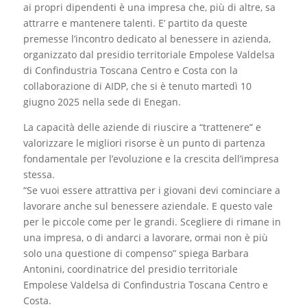
ai propri dipendenti è una impresa che, più di altre, sa
attrarre e mantenere talenti. E’ partito da queste
premesse l’incontro dedicato al benessere in azienda,
organizzato dal presidio territoriale Empolese Valdelsa
di Confindustria Toscana Centro e Costa con la
collaborazione di AIDP, che si è tenuto martedì 10
giugno 2025 nella sede di Enegan.
La capacità delle aziende di riuscire a “trattenere” e
valorizzare le migliori risorse è un punto di partenza
fondamentale per l’evoluzione e la crescita dell’impresa
stessa.
“Se vuoi essere attrattiva per i giovani devi cominciare a
lavorare anche sul benessere aziendale. E questo vale
per le piccole come per le grandi. Scegliere di rimane in
una impresa, o di andarci a lavorare, ormai non è più
solo una questione di compenso” spiega Barbara
Antonini, coordinatrice del presidio territoriale
Empolese Valdelsa di Confindustria Toscana Centro e
Costa.