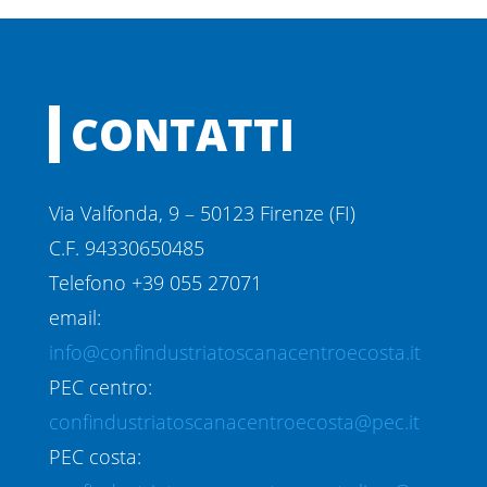
CONTATTI
Via Valfonda, 9 – 50123 Firenze (FI)
C.F. 94330650485
Telefono +39 055 27071
email:
info@confindustriatoscanacentroecosta.it
PEC centro:
confindustriatoscanacentroecosta@pec.it
PEC costa: