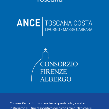
Cookies Per far funzionare bene questo sito, a volte
installiamo sul tuo dispositivo dei piccoli file di dati che si