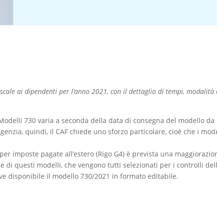
scale ai dipendenti per l’anno 2021, con il dettaglio di tempi, modalità 
i Modelli 730 varia a seconda della data di consegna del modello da
’Agenzia, quindi, il CAF chiede uno sforzo particolare, cioè che i mo
i per imposte pagate all’estero (Rigo G4) è prevista una maggiorazio
di questi modelli, che vengono tutti selezionati per i controlli dell
eve disponibile il modello 730/2021 in formato editabile.