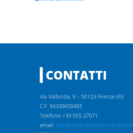
CONTATTI
Via Valfonda, 9 – 50123 Firenze (FI)
C.F. 94330650485
Telefono +39 055 27071
email:
info@confindustriatoscanacentr