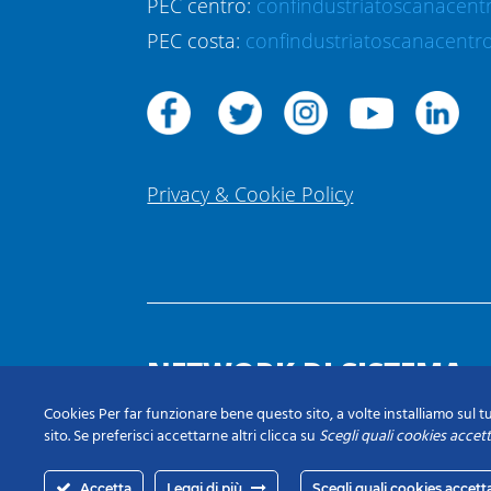
PEC centro:
confindustriatoscanacent
PEC costa:
confindustriatoscanacentro
Privacy & Cookie Policy
NETWORK DI SISTEMA
Cookies Per far funzionare bene questo sito, a volte installiamo sul tu
sito. Se preferisci accettarne altri clicca su
Scegli quali cookies accet
Accetta
Leggi di più
Scegli quali cookies accett