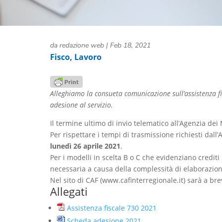
da
redazione web
|
Feb 18, 2021
Fisco
,
Lavoro
Alleghiamo la consueta comunicazione sull’assistenza fi
adesione al servizio.
Il termine ultimo di invio telematico all’Agenzia de
Per rispettare i tempi di trasmissione richiesti dall
lunedì 26 aprile 2021
.
Per i modelli in scelta B o C che evidenziano credit
necessaria a causa della complessità di elaborazione 
Nel sito di CAF (www.cafinterregionale.it) sarà a br
Allegati
Assistenza fiscale 730 2021
Scheda adesione 2021