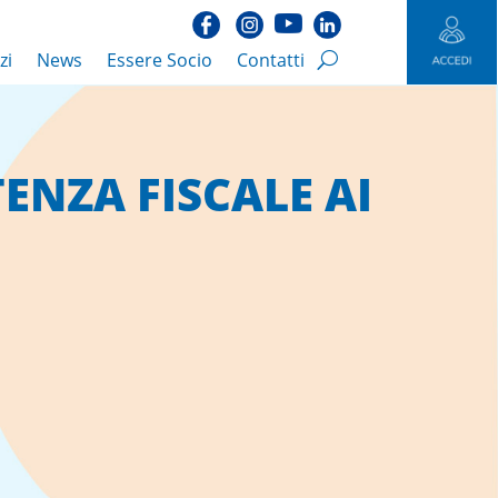
zi
News
Essere Socio
Contatti
TENZA FISCALE AI