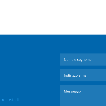
oecosta.it