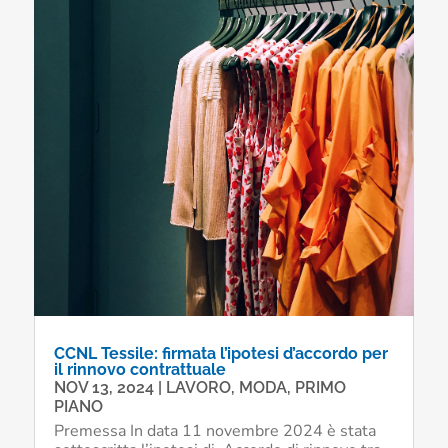
CCNL Tessile: firmata l’ipotesi d’accordo per
il rinnovo contrattuale
NOV 13, 2024
|
LAVORO
,
MODA
,
PRIMO
PIANO
Premessa In data 11 novembre 2024 è stata