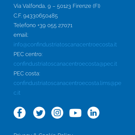
Via Valfonda, 9 – 50123 Firenze (FI)
C.F. 94330650485
Telefono +39 055 27071
email:
info@confindustriatoscanacentroecosta.it
PEC centro:
confindustriatoscanacentroecosta@pec.it
PEC costa:
confindustriatoscanacentroecosta.lims@pe
c.it