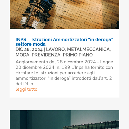
INPS – Istruzioni Ammortizzatori “in deroga”
settore moda
DIC 28, 2024
|
LAVORO
,
METALMECCANICA
,
MODA
,
PREVIDENZA
,
PRIMO PIANO
Aggiornamento del 28 dicembre 2024 - Legge
20 dicembre 2024, n. 199 L’Inps ha fornito con
circolare le istruzioni per accedere agli
ammortizzatori “in deroga” introdotti dall’art. 2
del DL n....
leggi tutto