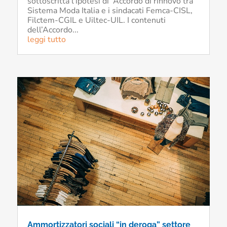
sottoscritta l’ipotesi di Accordo di rinnovo tra
Sistema Moda Italia e i sindacati Femca-CISL,
Filctem-CGIL e Uiltec-UIL. I contenuti
dell’Accordo...
leggi tutto
Ammortizzatori sociali “in deroga” settore