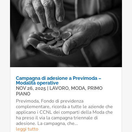
Campagna di adesione a Previmoda –
Modalità operative
NOV 26, 2025
|
LAVORO
,
MODA
,
PRIMO
PIANO
Previmoda, Fondo di previdenza
complementare, ricorda a tutte le aziende che
applicano i CCNL dei comparti della Moda che
ha preso il via la campagna triennale di
adesione. La campagna, che...
leggi tutto