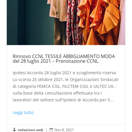
Rinnovo CCNL TESSILE ABBIGLIAMENTO MODA
del 28 luglio 2021 – Prenotazione CCNL
Ipotesi Accordo 28 luglio 2021 e scioglimento riserva
Lo scorso 25 ottobre 2021, le Organizzazioni Sindacali
di categoria FEMCA CISL, FILCTEM CGIL e UILTEC UIL -
sulla base della consultazione effettuata tra i
lavoratori del settore sull'ipotesi di Accordo per il...
Leggi tutto
redazione web
|
Nov 8, 2021

