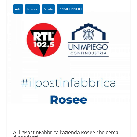
info
Lavoro
Moda
PRIMO PIANO
A il #PostInFabbrica l’azienda Rosee che cerca