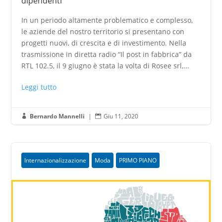
dipendenti
In un periodo altamente problematico e complesso,
le aziende del nostro territorio si presentano con
progetti nuovi, di crescita e di investimento. Nella
trasmissione in diretta radio “Il post in fabbrica” da
RTL 102.5, il 9 giugno è stata la volta di Rosee srl,...
Leggi tutto
Bernardo Mannelli
|
Giu 11, 2020


Internazionalizzazione
Moda
PRIMO PIANO