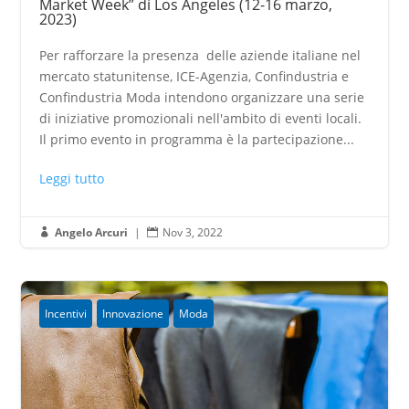
Market Week” di Los Angeles (12-16 marzo,
2023)
Per rafforzare la presenza delle aziende italiane nel
mercato statunitense, ICE-Agenzia, Confindustria e
Confindustria Moda intendono organizzare una serie
di iniziative promozionali nell'ambito di eventi locali.
Il primo evento in programma è la partecipazione...
Leggi tutto
Angelo Arcuri
|
Nov 3, 2022


Incentivi
Innovazione
Moda