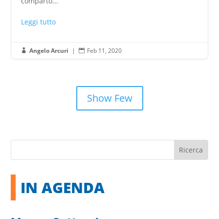
comparto...
Leggi tutto
Angelo Arcuri
|
Feb 11, 2020


Show Few
IN AGENDA