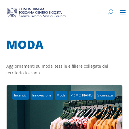
MODA
Aggiornamenti su moda, tessile e filiere collegate del
territorio toscano.
Incentivi
Innovazione
Moda
PRIMO PIANO
Sicurezza