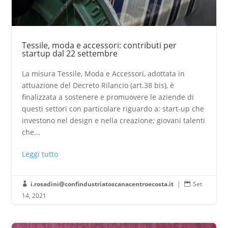
Tessile, moda e accessori: contributi per
startup dal 22 settembre
La misura Tessile, Moda e Accessori, adottata in
attuazione del Decreto Rilancio (art.38 bis), è
finalizzata a sostenere e promuovere le aziende di
questi settori con particolare riguardo a: start-up che
investono nel design e nella creazione; giovani talenti
che...
Leggi tutto
i.rosadini@confindustriatoscanacentroecosta.it
|
Set


14, 2021