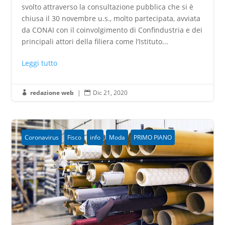
svolto attraverso la consultazione pubblica che si è
chiusa il 30 novembre u.s., molto partecipata, avviata
da CONAI con il coinvolgimento di Confindustria e dei
principali attori della filiera come l’Istituto...
Leggi tutto
redazione web
|
Dic 21, 2020


Coronavirus
Fisco
info
Moda
PRIMO PIANO