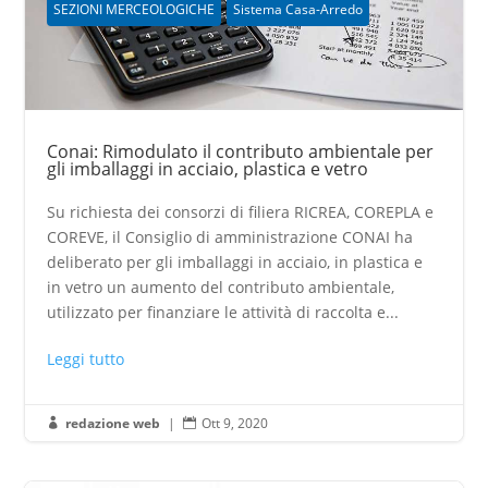
SEZIONI MERCEOLOGICHE
Sistema Casa-Arredo
Conai: Rimodulato il contributo ambientale per
gli imballaggi in acciaio, plastica e vetro
Su richiesta dei consorzi di filiera RICREA, COREPLA e
COREVE, il Consiglio di amministrazione CONAI ha
deliberato per gli imballaggi in acciaio, in plastica e
in vetro un aumento del contributo ambientale,
utilizzato per finanziare le attività di raccolta e...
Leggi tutto
redazione web
|
Ott 9, 2020

