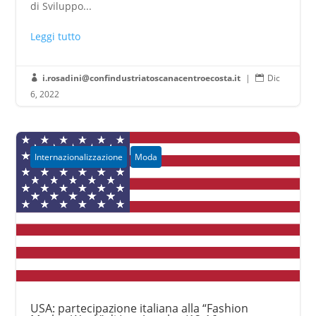
di Sviluppo...
Leggi tutto
i.rosadini@confindustriatoscanacentroecosta.it
|
Dic


6, 2022
Internazionalizzazione
Moda
USA: partecipazione italiana alla “Fashion