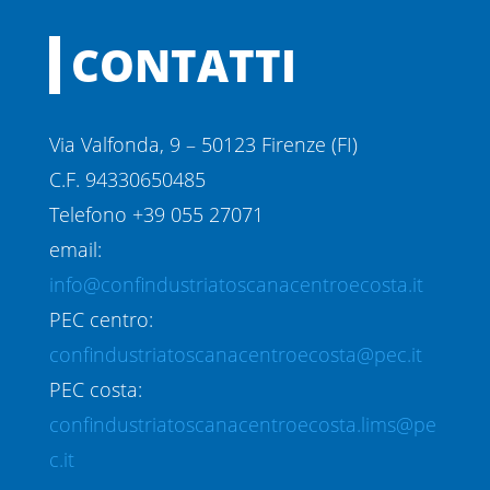
CONTATTI
Via Valfonda, 9 – 50123 Firenze (FI)
C.F. 94330650485
Telefono +39 055 27071
email:
info@confindustriatoscanacentroecosta.it
PEC centro:
confindustriatoscanacentroecosta@pec.it
PEC costa:
confindustriatoscanacentroecosta.lims@pe
c.it