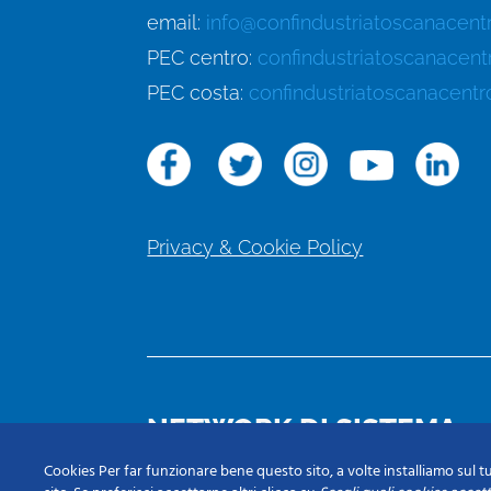
email:
info@confindustriatoscanacentr
PEC centro:
confindustriatoscanacent
PEC costa:
confindustriatoscanacentr
Privacy & Cookie Policy
NETWORK DI SISTEMA
Cookies Per far funzionare bene questo sito, a volte installiamo sul tu