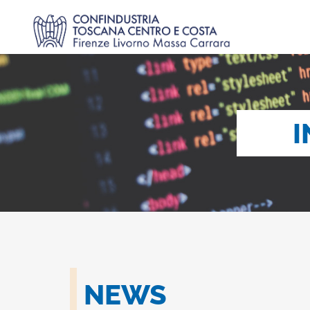
I
NEWS