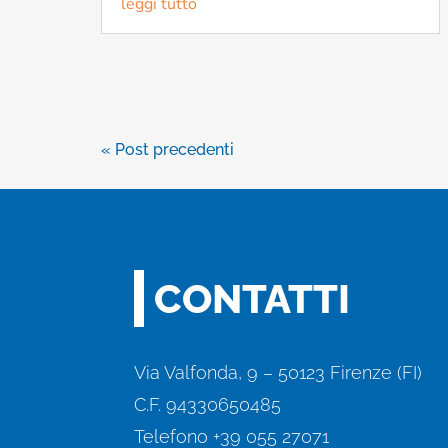
leggi tutto
« Post precedenti
CONTATTI
Via Valfonda, 9 – 50123 Firenze (FI)
C.F. 94330650485
Telefono +39 055 27071