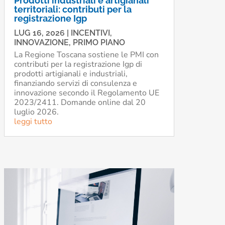
Prodotti industriali e artigianali
territoriali: contributi per la
registrazione Igp
LUG 16, 2026
|
INCENTIVI
,
INNOVAZIONE
,
PRIMO PIANO
La Regione Toscana sostiene le PMI con
contributi per la registrazione Igp di
prodotti artigianali e industriali,
finanziando servizi di consulenza e
innovazione secondo il Regolamento UE
2023/2411. Domande online dal 20
luglio 2026.
leggi tutto