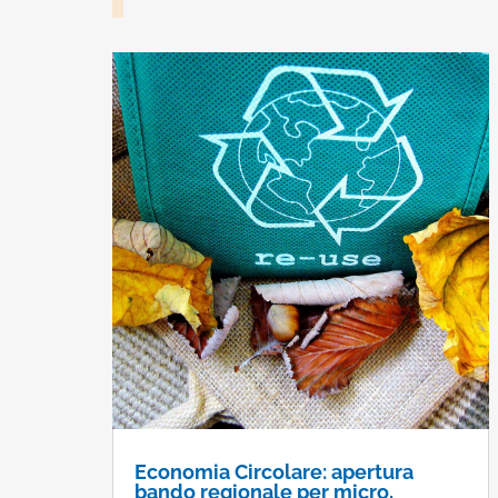
Economia Circolare: apertura
bando regionale per micro,